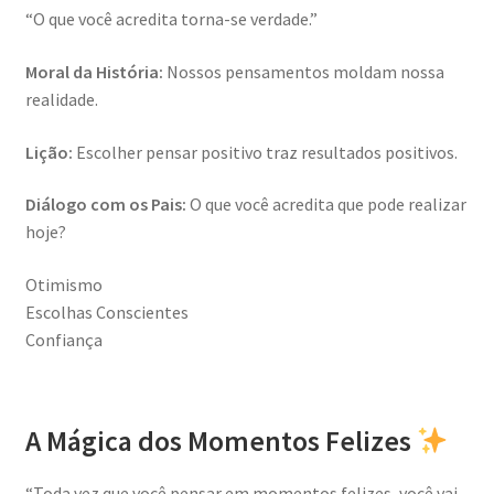
“O que você acredita torna-se verdade.”
Moral da História:
Nossos pensamentos moldam nossa
realidade.
Lição:
Escolher pensar positivo traz resultados positivos.
Diálogo com os Pais:
O que você acredita que pode realizar
hoje?
Otimismo
Escolhas Conscientes
Confiança
A Mágica dos Momentos Felizes
“Toda vez que você pensar em momentos felizes, você vai