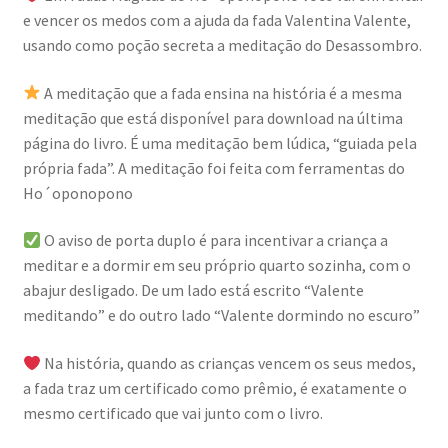
e vencer os medos com a ajuda da fada Valentina Valente,
usando como poção secreta a meditação do Desassombro.
A meditação que a fada ensina na história é a mesma
meditação que está disponível para download na última
página do livro. É uma meditação bem lúdica, “guiada pela
própria fada”. A meditação foi feita com ferramentas do
Ho´oponopono
O aviso de porta duplo é para incentivar a criança a
meditar e a dormir em seu próprio quarto sozinha, com o
abajur desligado. De um lado está escrito “Valente
meditando” e do outro lado “Valente dormindo no escuro”
Na história, quando as crianças vencem os seus medos,
a fada traz um certificado como prêmio, é exatamente o
mesmo certificado que vai junto com o livro.