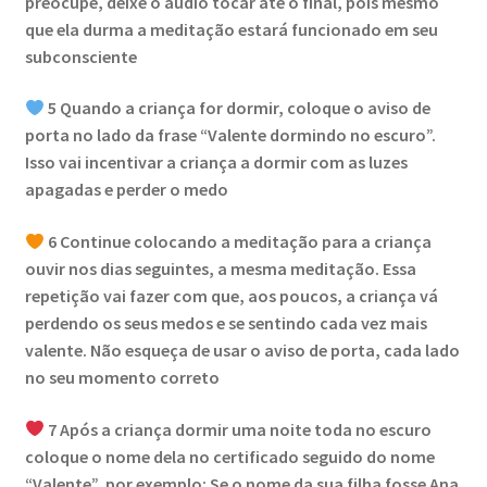
preocupe, deixe o áudio tocar até o final, pois mesmo
que ela durma a meditação estará funcionado em seu
subconsciente
5 Quando a criança for dormir, coloque o aviso de
porta no lado da frase “Valente dormindo no escuro”.
Isso vai incentivar a criança a dormir com as luzes
apagadas e perder o medo
6 Continue colocando a meditação para a criança
ouvir nos dias seguintes, a mesma meditação. Essa
repetição vai fazer com que, aos poucos, a criança vá
perdendo os seus medos e se sentindo cada vez mais
valente. Não esqueça de usar o aviso de porta, cada lado
no seu momento correto
7 Após a criança dormir uma noite toda no escuro
coloque o nome dela no certificado seguido do nome
“Valente”, por exemplo: Se o nome da sua filha fosse Ana