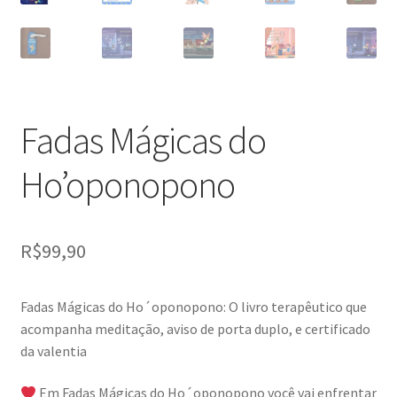
Fadas Mágicas do
Ho’oponopono
R$
99,90
Fadas Mágicas do Ho´oponopono: O livro terapêutico que
acompanha meditação, aviso de porta duplo, e certificado
da valentia
Em Fadas Mágicas do Ho´oponopono você vai enfrentar