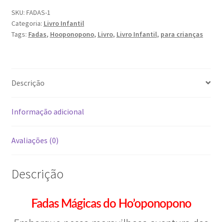
SKU:
FADAS-1
Categoria:
Livro Infantil
Tags:
Fadas
,
Hooponopono
,
Livro
,
Livro Infantil
,
para crianças
Descrição
Informação adicional
Avaliações (0)
Descrição
Fadas Mágicas do Ho’oponopono